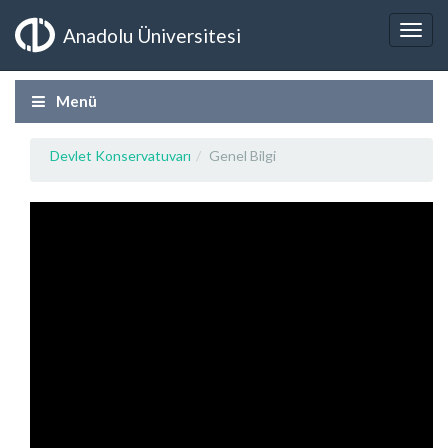
Anadolu Üniversitesi
Menü
Devlet Konservatuvarı
Genel Bilgi