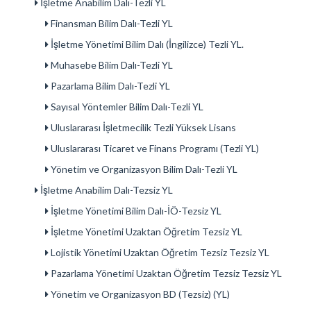
İşletme Anabilim Dalı-Tezli YL
Finansman Bilim Dalı-Tezli YL
İşletme Yönetimi Bilim Dalı (İngilizce) Tezli YL.
Muhasebe Bilim Dalı-Tezli YL
Pazarlama Bilim Dalı-Tezli YL
Sayısal Yöntemler Bilim Dalı-Tezli YL
Uluslararası İşletmecilik Tezli Yüksek Lisans
Uluslararası Ticaret ve Finans Programı (Tezli YL)
Yönetim ve Organizasyon Bilim Dalı-Tezli YL
İşletme Anabilim Dalı-Tezsiz YL
İşletme Yönetimi Bilim Dalı-İÖ-Tezsiz YL
İşletme Yönetimi Uzaktan Öğretim Tezsiz YL
Lojistik Yönetimi Uzaktan Öğretim Tezsiz Tezsiz YL
Pazarlama Yönetimi Uzaktan Öğretim Tezsiz Tezsiz YL
Yönetim ve Organizasyon BD (Tezsiz) (YL)