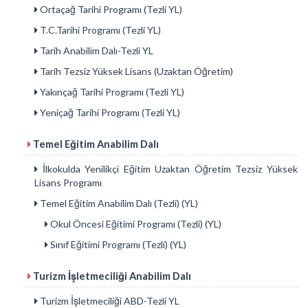
Ortaçağ Tarihi Programı (Tezli YL)
T.C.Tarihi Programı (Tezli YL)
Tarih Anabilim Dalı-Tezli YL
Tarih Tezsiz Yüksek Lisans (Uzaktan Öğretim)
Yakınçağ Tarihi Programı (Tezli YL)
Yeniçağ Tarihi Programı (Tezli YL)
Temel Eğitim Anabilim Dalı
İlkokulda Yenilikçi Eğitim Uzaktan Öğretim Tezsiz Yüksek
Lisans Programı
Temel Eğitim Anabilim Dalı (Tezli) (YL)
Okul Öncesi Eğitimi Programı (Tezli) (YL)
Sınıf Eğitimi Programı (Tezli) (YL)
Turizm İşletmeciliği Anabilim Dalı
Turizm İşletmeciliği ABD-Tezli YL