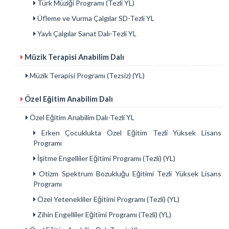
Türk Müziği Programı (Tezli YL)
Üfleme ve Vurma Çalgılar SD-Tezli YL
Yaylı Çalgılar Sanat Dalı-Tezli YL
Müzik Terapisi Anabilim Dalı
Müzik Terapisi Programı (Tezsiz) (YL)
Özel Eğitim Anabilim Dalı
Özel Eğitim Anabilim Dalı-Tezli YL
Erken Çocuklukta Özel Eğitim Tezli Yüksek Lisans
Programı
İşitme Engelliler Eğitimi Programı (Tezli) (YL)
Otizm Spektrum Bozukluğu Eğitimi Tezli Yüksek Lisans
Programı
Özel Yetenekliler Eğitimi Programı (Tezli) (YL)
Zihin Engelliler Eğitimi Programı (Tezli) (YL)