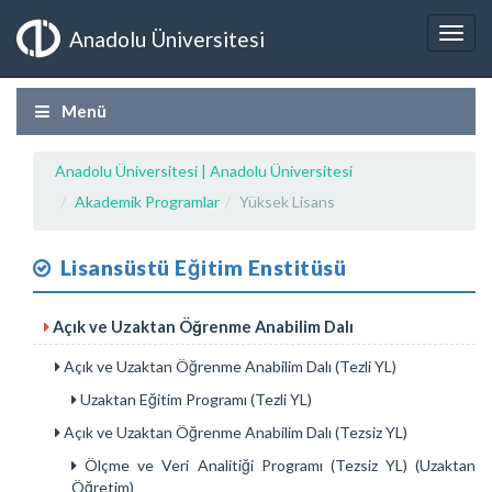
Anadolu Üniversitesi
Menü
Anadolu Üniversitesi | Anadolu Üniversitesi
Akademik Programlar
Yüksek Lisans
Lisansüstü Eğitim Enstitüsü
Açık ve Uzaktan Öğrenme Anabilim Dalı
Açık ve Uzaktan Öğrenme Anabilim Dalı (Tezli YL)
Uzaktan Eğitim Programı (Tezli YL)
Açık ve Uzaktan Öğrenme Anabilim Dalı (Tezsiz YL)
Ölçme ve Veri Analitiği Programı (Tezsiz YL) (Uzaktan
Öğretim)