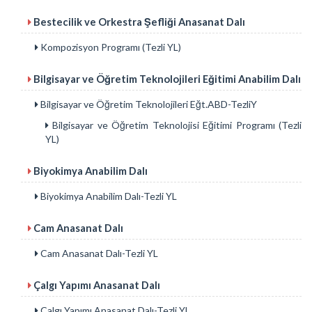
Bestecilik ve Orkestra Şefliği Anasanat Dalı
Kompozisyon Programı (Tezli YL)
Bilgisayar ve Öğretim Teknolojileri Eğitimi Anabilim Dalı
Bilgisayar ve Öğretim Teknolojileri Eğt.ABD-TezliY
Bilgisayar ve Öğretim Teknolojisi Eğitimi Programı (Tezli
YL)
Biyokimya Anabilim Dalı
Biyokimya Anabilim Dalı-Tezli YL
Cam Anasanat Dalı
Cam Anasanat Dalı-Tezli YL
Çalgı Yapımı Anasanat Dalı
Çalgı Yapımı Anasanat Dalı-Tezli YL