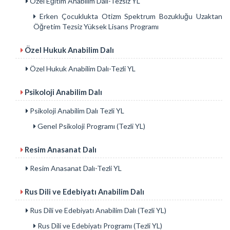
Özel Eğitim Anabilim Dalı-Tezsiz YL
Erken Çocuklukta Otizm Spektrum Bozukluğu Uzaktan
Öğretim Tezsiz Yüksek Lisans Programı
Özel Hukuk Anabilim Dalı
Özel Hukuk Anabilim Dalı-Tezli YL
Psikoloji Anabilim Dalı
Psikoloji Anabilim Dalı Tezli YL
Genel Psikoloji Programı (Tezli YL)
Resim Anasanat Dalı
Resim Anasanat Dalı-Tezli YL
Rus Dili ve Edebiyatı Anabilim Dalı
Rus Dili ve Edebiyatı Anabilim Dalı (Tezli YL)
Rus Dili ve Edebiyatı Programı (Tezli YL)