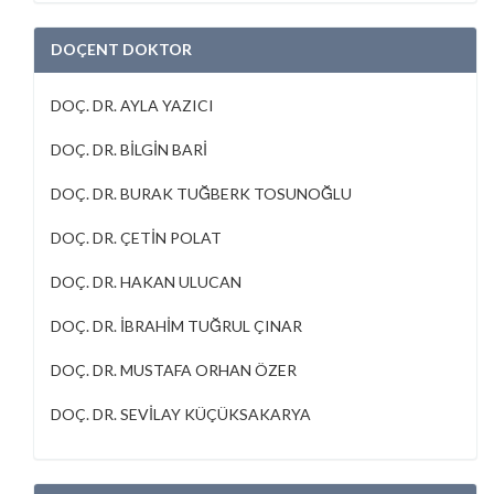
DOÇENT DOKTOR
DOÇ. DR. AYLA YAZICI
DOÇ. DR. BİLGİN BARİ
DOÇ. DR. BURAK TUĞBERK TOSUNOĞLU
DOÇ. DR. ÇETİN POLAT
DOÇ. DR. HAKAN ULUCAN
DOÇ. DR. İBRAHİM TUĞRUL ÇINAR
DOÇ. DR. MUSTAFA ORHAN ÖZER
DOÇ. DR. SEVİLAY KÜÇÜKSAKARYA