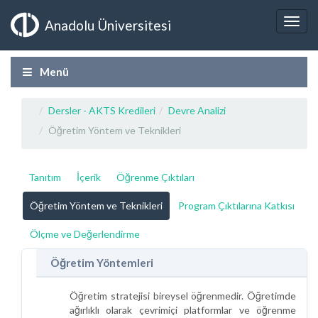
Anadolu Üniversitesi
Menü
Dersler - AKTS Kredileri
Devre Analizi
Öğretim Yöntem ve Teknikleri
Tanıtım
İçerik
Öğrenme Çıktıları
Öğretim Yöntem ve Teknikleri
Program Çıktılarına Katkısı
Ölçme ve Değerlendirme
Öğretim Yöntemleri
Öğretim stratejisi bireysel öğrenmedir. Öğretimde
ağırlıklı olarak çevrimiçi platformlar ve öğrenme