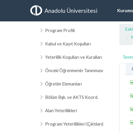
Anadolu Üniversitesi
Kurums
Esk
Program Profili
Y
Kabul ve Kayıt Koşulları
Yeterlilik Koşulları ve Kuralları
Tanıt
Önceki Öğrenmenin Tanınması
Öğretim Elemanları
Bölüm Bşk. ve AKTS Koord.
Alan Yeterlilikleri
Program Yeterlilikleri (Çıktıları)