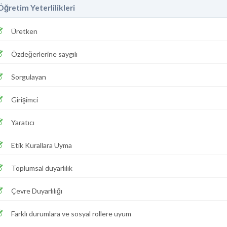
Öğretim Yeterlilikleri
Üretken
Özdeğerlerine saygılı
Sorgulayan
Girişimci
Yaratıcı
Etik Kurallara Uyma
Toplumsal duyarlılık
Çevre Duyarlılığı
Farklı durumlara ve sosyal rollere uyum