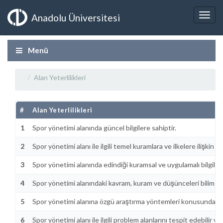
Anadolu Üniversitesi
Menü
Alan Yeterlilikleri
#
Alan Yeterlilikleri
1
Spor yönetimi alanında güncel bilgilere sahiptir.
2
Spor yönetimi alanı ile ilgili temel kuramlara ve ilkelere ilişkin bil
3
Spor yönetimi alanında edindiği kuramsal ve uygulamalı bilgileri 
4
Spor yönetimi alanındaki kavram, kuram ve düşünceleri bilimsel y
5
Spor yönetimi alanına özgü araştırma yöntemleri konusunda tem
6
Spor yönetimi alanı ile ilgili problem alanlarını tespit edebilir v