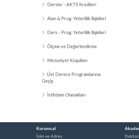
Dersler - AKTS Kredileri
Alan & Prog. Yeterlilik İlişkileri
Ders - Prog. Yeterlilik İlişkileri
Ölçme ve Değerlendirme
Mezuniyet Koşulları
Üst Derece Programlarına
Geçiş
İstihdam Olanakları
Kurumsal
Akade
İsim ve Adres
Doktora