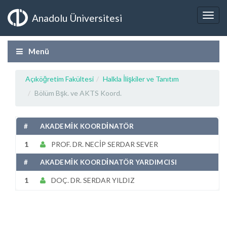
Anadolu Üniversitesi
Menü
Açıköğretim Fakültesi
Halkla İlişkiler ve Tanıtım
Bölüm Bşk. ve AKTS Koord.
#
AKADEMİK KOORDİNATÖR
1
PROF. DR. NECİP SERDAR SEVER
#
AKADEMİK KOORDİNATÖR YARDIMCISI
1
DOÇ. DR. SERDAR YILDIZ