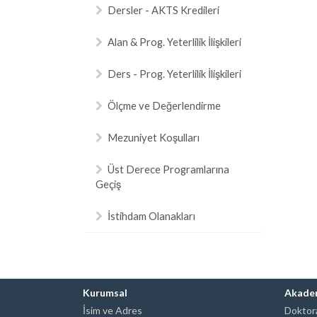
Dersler - AKTS Kredileri
Alan & Prog. Yeterlilik İlişkileri
Ders - Prog. Yeterlilik İlişkileri
Ölçme ve Değerlendirme
Mezuniyet Koşulları
Üst Derece Programlarına
Geçiş
İstihdam Olanakları
Kurumsal
Akade
İsim ve Adres
Doktora