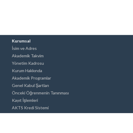
Kurumsal
İsim ve Adres
Akademik Takvim
Yönetim Kadrosu
Kurum Hakkında
Akademik Programlar
Genel Kabul Şartları
Önceki Öğrenmenin Tanınması
Kayıt İşlemleri
AKTS Kredi Sistemi
Akademik Danışmanlık
Akademik Programlar
Doktora / Sanatta Yeterlik