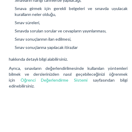
Sınavların hangi tarihlerde yapılacağı,
Sınava girmek için gerekli belgeleri ve sınavda uyulacak
kuralların neler olduğu,
Sınav süreleri,
Sınavda sorulan sorular ve cevapların yayınlanması,
Sınav sonuçlarının ilan edilmesi,
Sınav sonuçlarına yapılacak itirazlar
hakkında detaylı bilgi alabilirsiniz.
Ayrıca, sınavların değerlendirilmesinde kullanılan yöntemleri
bilmek ve derslerinizden nasıl geçebileceğinizi öğrenmek
için
Öğrenci Değerlendirme Sistemi
sayfasından bilgi
edinebilirsiniz.