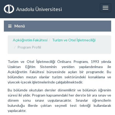
Anadolu Üniversitesi
Menü
Açıköğretim Fakültesi
Turizm ve Otel İşletmeciliği
Program Profili
Turizm ve Otel İşletmeciliği Önlisans Programı, 1993 yılında
Uzaktan Eğitim Sisteminin yeniden yapılandırılması ile
Açıköğretim Fakültesi bünyesinde açılan bir programdır. Bu
bölümden mezun olanlar turizm sektöründeki konaklama ve
yiyecek-içecek işletmelerinde çalışabilmektedir.
Bu bölümde okutulan dersler dönemliktir ve bölümün öğrenim
süresi iki yıldır. Program kapsamındaki her derste bir ara sınav ve
dönem sonu sınavı uygulanacaktır. Sınavlar öğrencilerin
bulunduğu illerde çoktan seçmeli test tekniği kullanılarak
yapılacaktır.