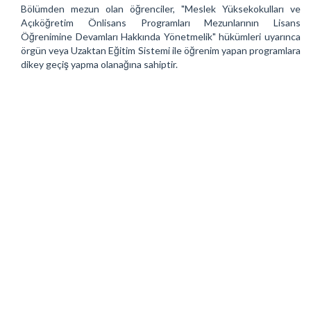
Bölümden mezun olan öğrenciler, "Meslek Yüksekokulları ve
Açıköğretim Önlisans Programları Mezunlarının Lisans
Öğrenimine Devamları Hakkında Yönetmelik" hükümleri uyarınca
örgün veya Uzaktan Eğitim Sistemi ile öğrenim yapan programlara
dikey geçiş yapma olanağına sahiptir.