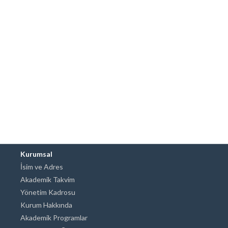
Kurumsal
İsim ve Adres
Akademik Takvim
Yönetim Kadrosu
Kurum Hakkında
Akademik Programlar