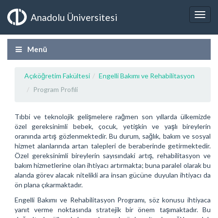
Anadolu Üniversitesi
Menü
Açıköğretim Fakültesi
Engelli Bakımı ve Rehabilitasyon
Program Profili
Tıbbi ve teknolojik gelişmelere rağmen son yıllarda ülkemizde
özel gereksinimli bebek, çocuk, yetişkin ve yaşlı bireylerin
oranında artış gözlenmektedir. Bu durum, sağlık, bakım ve sosyal
hizmet alanlarında artan talepleri de beraberinde getirmektedir.
Özel gereksinimli bireylerin sayısındaki artış, rehabilitasyon ve
bakım hizmetlerine olan ihtiyacı artırmakta; buna paralel olarak bu
alanda görev alacak nitelikli ara insan gücüne duyulan ihtiyacı da
ön plana çıkarmaktadır.
Engelli Bakımı ve Rehabilitasyon Programı, söz konusu ihtiyaca
yanıt verme noktasında stratejik bir önem taşımaktadır. Bu