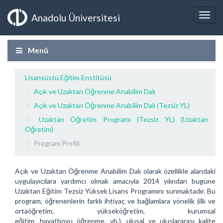
Anadolu Üniversitesi
Menü
Lisansüstü Eğitim Enstitüsü
Açık ve Uzaktan Öğrenme Anabilim Dalı
Açık ve Uzaktan Öğrenme Anabilim Dalı (Tezsiz YL)
Uzaktan Öğretim Programı (Tezsiz YL) (Uzaktan
Öğretim)
Program Profili
Açık ve Uzaktan Öğrenme Anabilim Dalı olarak özellikle alandaki
uygulayıcılara yardımcı olmak amacıyla 2014 yılından bugüne
Uzaktan Eğitim Tezsiz Yüksek Lisans Programını sunmaktadır. Bu
program, öğrenenlerin farklı ihtiyaç ve bağlamlara yönelik (ilk ve
ortaöğretim, yükseköğretim, kurumsal
eğitim, hayatboyu öğrenme, vb.), ulusal ve uluslararası kalite