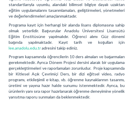
standartlarıyla uyumlu, alandaki bilimsel bilgiye dayalı uzaktan
eğitim uygulamalarını tasarımlamaları, geliştirmeleri, yönetmeleri
ve değerlendirmeleri amaçlanmaktadır.
Programa kayıt için herhangi bir alanda lisans diplomasına sahip
olmak yeterlidir. Başvurular Anadolu Üniversitesi Lisansütü
Eğitim Enstitüsüne yapılmalıdır. Öğrenci alımı Güz dönemi
başında yapılmaktadır. Kayıt tarih ve koşulları için
lee.anadolu.edu.tr
adresini takip ediniz.
Program kapsamında öğrencilerin 10 ders almaları ve başarmaları
gerekmektedir. Ayrıca Dönem Projesi dersini alarak bir uygulama
gerçekleştirmeleri ve raporlamaları zorunludur. Proje kapsamında
bir Kitlesel Açık Çevrimiçi Ders, bir dizi eğitsel video, radyo
programı, etkileşimli e-kitap, vb. öğrenme kaynaklarının tasarımı,
üretimi ve yayına hazır halde sunumu istenmektedir. Ayrıca, bu
ürünlerin yanı sıra rapor hazırlanarak öğrenme deneyimine yönelik
yansıtma raporu sunmaları da beklenmektedir.