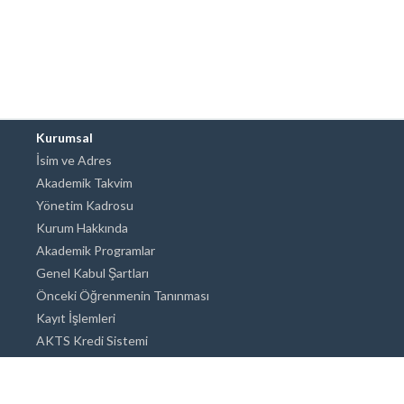
Kurumsal
İsim ve Adres
Akademik Takvim
Yönetim Kadrosu
Kurum Hakkında
Akademik Programlar
Genel Kabul Şartları
Önceki Öğrenmenin Tanınması
Kayıt İşlemleri
AKTS Kredi Sistemi
Akademik Danışmanlık
Akademik Programlar