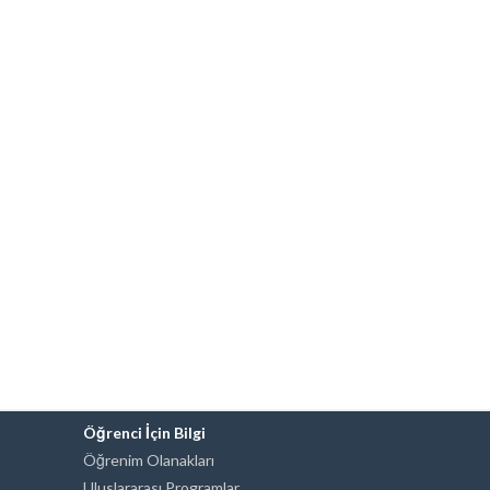
Öğrenci İçin Bilgi
Öğrenim Olanakları
Uluslararası Programlar