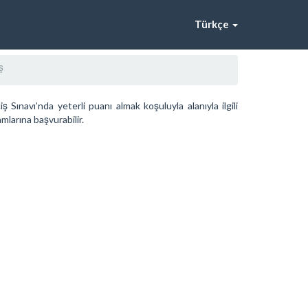
Türkçe
ş
ınavı’nda yeterli puanı almak koşuluyla alanıyla ilgili
mlarına başvurabilir.