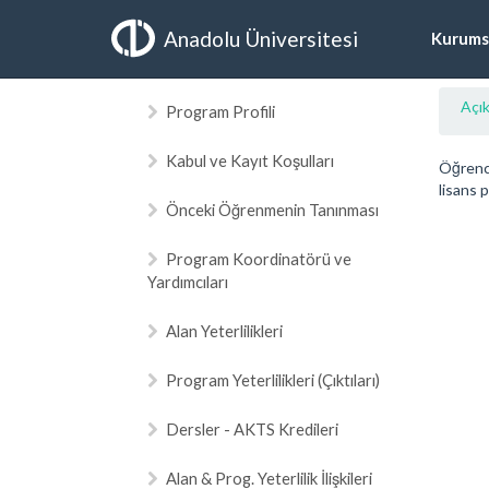
Anadolu Üniversitesi
Kurums
Açık
Program Profili
Kabul ve Kayıt Koşulları
Öğrenci
lisans 
Önceki Öğrenmenin Tanınması
Program Koordinatörü ve
Yardımcıları
Alan Yeterlilikleri
Program Yeterlilikleri (Çıktıları)
Dersler - AKTS Kredileri
Alan & Prog. Yeterlilik İlişkileri