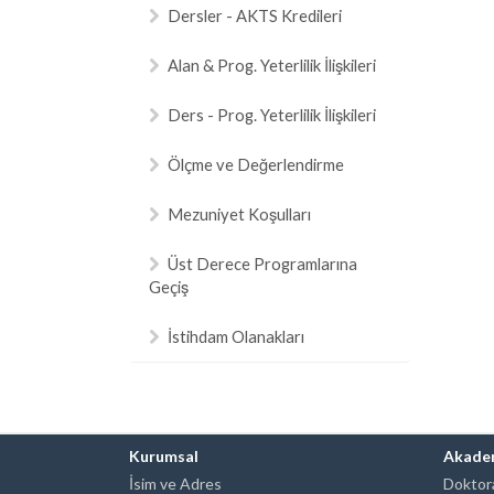
Dersler - AKTS Kredileri
Alan & Prog. Yeterlilik İlişkileri
Ders - Prog. Yeterlilik İlişkileri
Ölçme ve Değerlendirme
Mezuniyet Koşulları
Üst Derece Programlarına
Geçiş
İstihdam Olanakları
Kurumsal
Akade
İsim ve Adres
Doktora