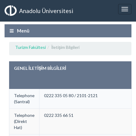
Anadolu Üniversitesi
Menü
Turizm Fakültesi
İletişim Bilgileri
GENEL İLETİŞİM BİLGİLERİ
Telephone
0222 335 05 80 / 2101-2121
(Santral)
Telephone
0222 335 66 51
(Direkt
Hat)