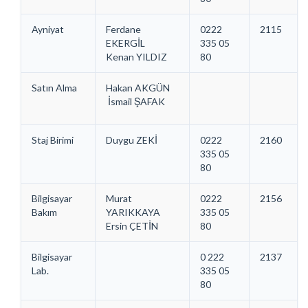
Ayniyat
Ferdane
0222
2115
EKERGİL
335 05
Kenan YILDIZ
80
Satın Alma
Hakan AKGÜN
İsmail ŞAFAK
Staj Birimi
Duygu ZEKİ
0222
2160
335 05
80
Bilgisayar
Murat
0222
2156
Bakım
YARIKKAYA
335 05
Ersin ÇETİN
80
Bilgisayar
0 222
2137
Lab.
335 05
80