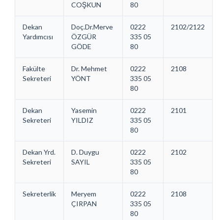
COŞKUN
80
Dekan
Doç.Dr.Merve
0222
2102/2122
Yardımcısı
ÖZGÜR
335 05
GÖDE
80
Fakülte
Dr. Mehmet
0222
2108
Sekreteri
YÖNT
335 05
80
Dekan
Yasemin
0222
2101
Sekreteri
YILDIZ
335 05
80
Dekan Yrd.
D. Duygu
0222
2102
Sekreteri
SAYIL
335 05
80
Sekreterlik
Meryem
0222
2108
ÇIRPAN
335 05
80