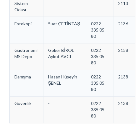
Sistem
2113
Odası
Fotokopi
Suat ÇETİNTAŞ
0222
2136
335 05
80
Gastronomi
Göker BİROL
0222
2158
MS Depo
Aykut AVCI
335 05
80
Danışma
Hasan Hüseyin
0222
2138
ŞENEL
335 05
80
Güvenlik
-
0222
2138
335 05
80