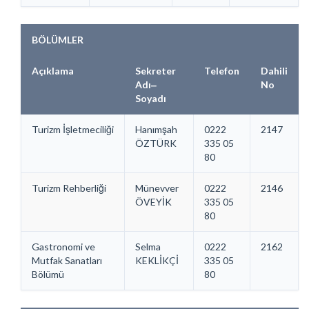
BÖLÜMLER
Açıklama
Sekreter
Telefon
Dahili
Adı‒
No
Soyadı
Turizm İşletmeciliği
Hanımşah
0222
2147
ÖZTÜRK
335 05
80
Turizm Rehberliği
Münevver
0222
2146
ÖVEYİK
335 05
80
Gastronomi ve
Selma
0222
2162
Mutfak Sanatları
KEKLİKÇİ
335 05
Bölümü
80