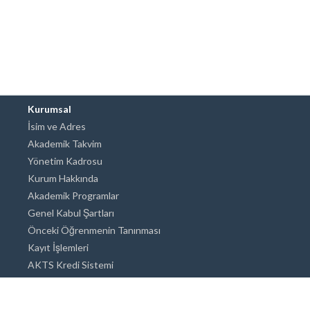
Kurumsal
İsim ve Adres
Akademik Takvim
Yönetim Kadrosu
Kurum Hakkında
Akademik Programlar
Genel Kabul Şartları
Önceki Öğrenmenin Tanınması
Kayıt İşlemleri
AKTS Kredi Sistemi
Akademik Danışmanlık
Akademik Programlar