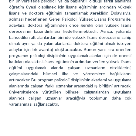
bir üniversitede psikoloji ya da bağlantılı olduğu farklı alanlarda
öğretim üyesi olabilmek için lisans eğitiminin ardından yüksek
lisans ve doktora eğitimini tamamlamak gereklidir. Dolayısıyla,
açılması hedeflenen Genel Psikoloji Yüksek Lisans Programı ile,
adaylara, doktora eğitiminden önce gerekli olan yüksek lisans
derecesinin kazandırılması hedeflenmektedir. Ayrıca, yukarıda
bahsedilen alt alanlardan birinde yüksek lisans derecesine sahip
olmak aynı ya da yakın alanlarda doktora eğitimi almak isteyen
adaylar için bir avantaj oluşturacaktır. Bunun yanı sıra önerilen
programın psikoloji disiplininin uygulamalı alanları için de önemli
katkıları olacaktır. Lisans eğitiminin ardından verilen yüksek lisans
eğitimi uygulamalı alanda çalışan uzmanların niteliklerini,
çalışmalarındaki bilimsel ilke ve yöntemlere bağlılıklarını
artıracaktır. Bu program psikoloji disiplininin akademi ve uygulama
alanlarında çalışan farklı uzmanlar arasındaki iş birliğini artıracak,
üniversitelerde yürütülen bilimsel çalışmalardan uygulama
alanında çalışan uzmanlar aracılığıyla toplumun daha çok
yararlanması sağlanacaktır.