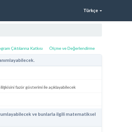
Türkçe
gram Çıktılarına Katkısı
Ölçme ve Değerlendirme
tanımlayabilecek.
işkisini fazör gösterimi ile açıklayabilecek
yorumlayabilecek ve bunlarla ilgili matematiksel