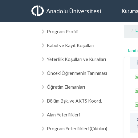
Anadolu Üniversitesi
Kurums
D
Program Profili
Kabul ve Kayıt Koşulları
Tanıt
Yeterlilik Koşulları ve Kuralları
Önceki Öğrenmenin Tanınması
Öğretim Elemanları
Bölüm Bşk. ve AKTS Koord.
Alan Yeterlilikleri
Program Yeterlilikleri (Çıktıları)