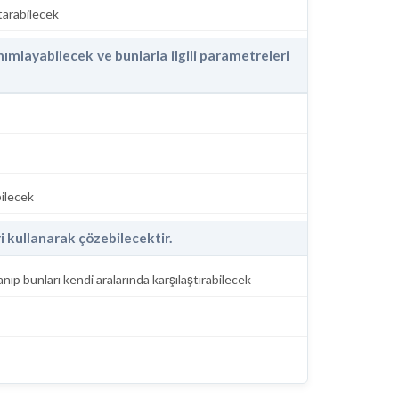
ktarabilecek
nımlayabilecek ve bunlarla ilgili parametreleri
bilecek
ri kullanarak çözebilecektir.
ıp bunları kendi aralarında karşılaştırabilecek