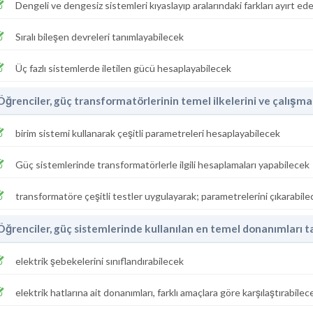
Dengeli ve dengesiz sistemleri kıyaslayıp aralarındaki farkları ayırt ed
Sıralı bileşen devreleri tanımlayabilecek
Üç fazlı sistemlerde iletilen gücü hesaplayabilecek
Öğrenciler, güç transformatörlerinin temel ilkelerini ve çalışma 
birim sistemi kullanarak çeşitli parametreleri hesaplayabilecek
Güç sistemlerinde transformatörlerle ilgili hesaplamaları yapabilecek
transformatöre çeşitli testler uygulayarak; parametrelerini çıkarabile
Öğrenciler, güç sistemlerinde kullanılan en temel donanımları 
elektrik şebekelerini sınıflandırabilecek
elektrik hatlarına ait donanımları, farklı amaçlara göre karşılaştırabilec