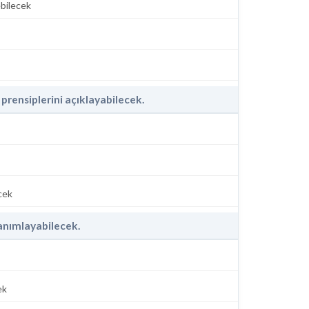
ebilecek
prensiplerini açıklayabilecek.
cek
tanımlayabilecek.
ek