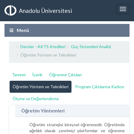
Anadolu Üniversitesi
Menü
Dersler - AKTS Kredileri
Güç Sistemleri Analizi
Öğretim Yöntem ve Teknikleri
Tanıtım
İçerik
Öğrenme Çıktıları
Öğretim Yöntem ve Teknikleri
Program Çıktılarına Katkısı
Ölçme ve Değerlendirme
Öğretim Yöntemleri
Öğretim stratejisi bireysel öğrenmedir. Öğretimde
ağırlıklı olarak çevrimiçi platformlar ve öğrenme