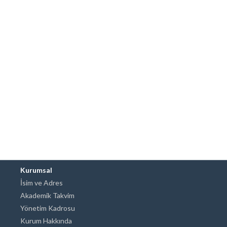
Kurumsal
İsim ve Adres
Akademik Takvim
Yönetim Kadrosu
Kurum Hakkında