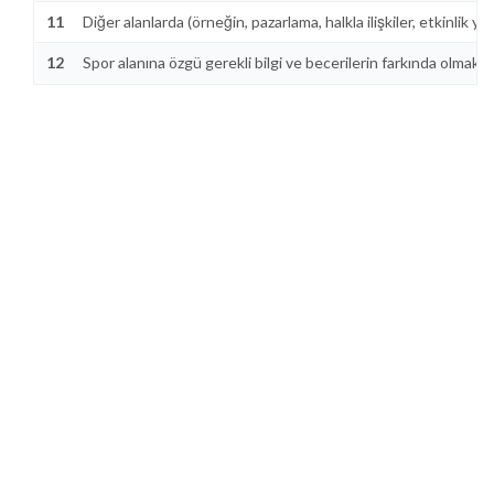
11
Diğer alanlarda (örneğin, pazarlama, halkla ilişkiler, etkinlik 
12
Spor alanına özgü gerekli bilgi ve becerilerin farkında olmak