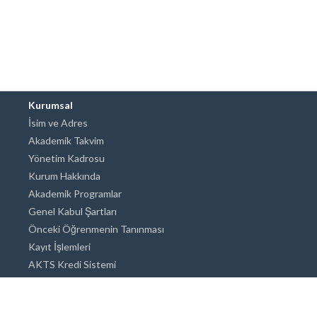
Kurumsal
İsim ve Adres
Akademik Takvim
Yönetim Kadrosu
Kurum Hakkında
Akademik Programlar
Genel Kabul Şartları
Önceki Öğrenmenin Tanınması
Kayıt İşlemleri
AKTS Kredi Sistemi
Akademik Danışmanlık
Akademik Programlar