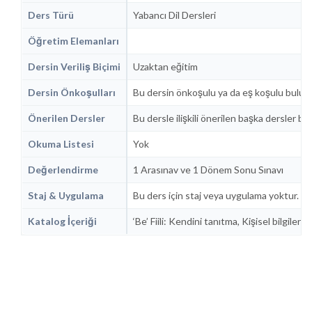
Ders Türü
Yabancı Dil Dersleri
Öğretim Elemanları
Dersin Veriliş Biçimi
Uzaktan eğitim
Dersin Önkoşulları
Bu dersin önkoşulu ya da eş koşulu bulu
Önerilen Dersler
Bu dersle ilişkili önerilen başka dersler b
Okuma Listesi
Yok
Değerlendirme
1 Arasınav ve 1 Dönem Sonu Sınavı
Staj & Uygulama
Bu ders için staj veya uygulama yoktur.
Katalog İçeriği
‘Be’ Fiili: Kendini tanıtma, Kişisel bilgile