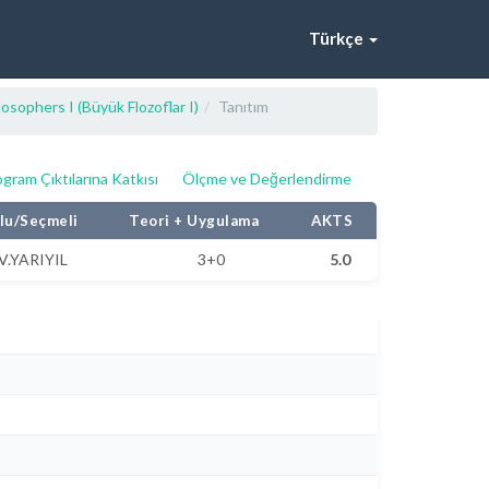
Türkçe
osophers I (Büyük Flozoflar I)
Tanıtım
gram Çıktılarına Katkısı
Ölçme ve Değerlendirme
lu/Seçmeli
Teori + Uygulama
AKTS
V.YARIYIL
3+0
5.0