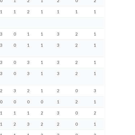
0
1
2
1
2
0
2
1
1
2
1
1
1
1
3
0
1
1
3
2
1
3
0
1
1
3
2
1
3
0
3
1
3
2
1
3
0
3
1
3
2
1
2
3
2
1
2
0
3
0
0
0
0
1
2
1
1
1
1
2
3
0
2
1
2
3
2
2
0
1