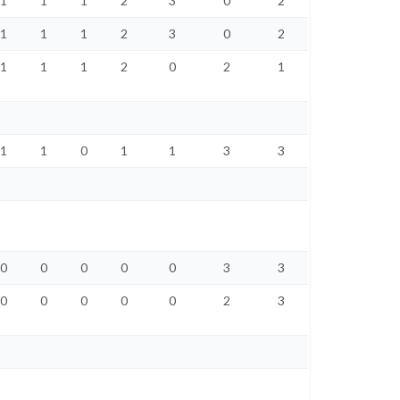
1
1
1
2
3
0
2
1
1
1
2
3
0
2
1
1
1
2
0
2
1
1
1
0
1
1
3
3
0
0
0
0
0
3
3
0
0
0
0
0
2
3