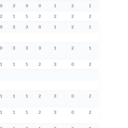
0
3
0
0
1
2
1
2
1
1
2
2
2
2
0
3
3
0
1
2
1
0
3
3
0
1
2
1
1
1
1
2
3
0
2
1
1
1
2
3
0
2
1
1
1
2
3
0
2