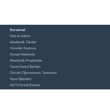
Kurumsal
İsim ve Adres
Akademik Takvim
Yönetim Kadrosu
Kurum Hakkında
Akademik Programlar
Genel Kabul Şartları
Önceki Öğrenmenin Tanınması
Kayıt İşlemleri
AKTS Kredi Sistemi
Akademik Danışmanlık
Akademik Programlar
Doktora / Sanatta Yeterlik