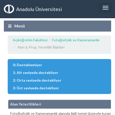
Anadolu Üniversitesi
Menü
Açıköğretim Fakültesi
Fotoğrafçılık ve Kameramanlık
Alan & Prog. Yeterlilik İlişkileri
0: Desteklemiyor
1: Alt seviyede destekliyor
2: Orta seviyede destekliyor
3: Üst seviyede destekliyor
Alan Yeterlilikleri
Fotoğrafçılık ve Kameramanlık alanıyla ilgili temel düzeyde kuramsal 