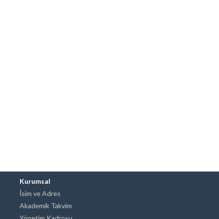
Kurumsal
İsim ve Adres
Akademik Takvim
Yönetim Kadrosu