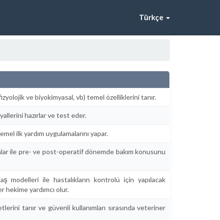
Türkçe
fizyolojik ve biyokimyasal, vb) temel özelliklerini tanır.
llerini hazırlar ve test eder.
emel ilk yardım uygulamalarını yapar.
vanlar ile pre- ve post-operatif dönemde bakım konusunu
aş modelleri ile hastalıkların kontrolü için yapılacak
ner hekime yardımcı olur.
lerini tanır ve güvenli kullanımları sırasında veteriner