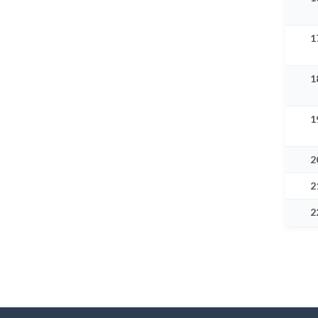
1
1
1
2
2
2