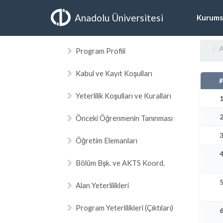
Anadolu Üniversitesi
Kurums
A
Program Profili
Kabul ve Kayıt Koşulları
Yeterlilik Koşulları ve Kuralları
Önceki Öğrenmenin Tanınması
Öğretim Elemanları
Bölüm Bşk. ve AKTS Koord.
Alan Yeterlilikleri
Program Yeterlilikleri (Çıktıları)