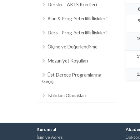
Dersler - AKTS Kredileri
Alan & Prog. Yeterlilik İlişkileri
Ders - Prog. Yeterlilik İlişkileri
1
Ölçme ve Değerlendirme
1
Mezuniyet Koşulları
1
Üst Derece Programlarına
Geçiş
İstihdam Olanakları
Kurumsal
Akade
İsim ve Adres
Doktora