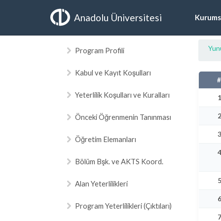
Anadolu Üniversitesi
Kurums
Yun
Program Profili
Kabul ve Kayıt Koşulları
Yeterlilik Koşulları ve Kuralları
Önceki Öğrenmenin Tanınması
Öğretim Elemanları
Bölüm Bşk. ve AKTS Koord.
Alan Yeterlilikleri
Program Yeterlilikleri (Çıktıları)