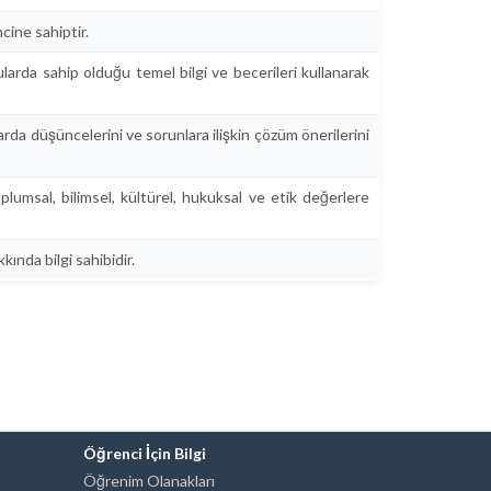
ine sahiptir.
nularda sahip olduğu temel bilgi ve becerileri kullanarak
larda düşüncelerini ve sorunlara ilişkin çözüm önerilerini
plumsal, bilimsel, kültürel, hukuksal ve etik değerlere
ında bilgi sahibidir.
Öğrenci İçin Bilgi
Öğrenim Olanakları