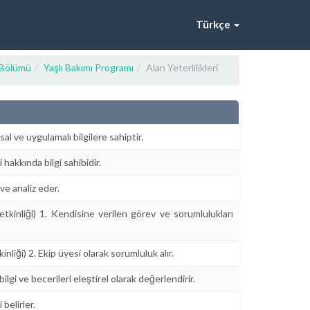
Türkçe
i Bölümü
Yaşlı Bakımı Programı
Alan Yeterlilikleri
 ve uygulamalı bilgilere sahiptir.
 hakkında bilgi sahibidir.
ve analiz eder.
inliği) 1. Kendisine verilen görev ve sorumlulukları
iği) 2. Ekip üyesi olarak sorumluluk alır.
i ve becerileri eleştirel olarak değerlendirir.
elirler.