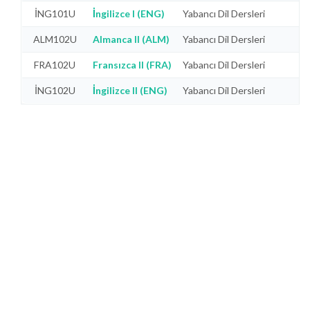
İNG101U
İngilizce I (ENG)
Yabancı Dil Dersleri
ALM102U
Almanca II (ALM)
Yabancı Dil Dersleri
FRA102U
Fransızca II (FRA)
Yabancı Dil Dersleri
İNG102U
İngilizce II (ENG)
Yabancı Dil Dersleri