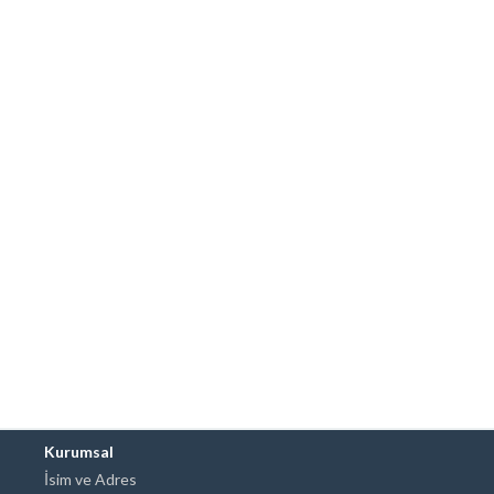
Kurumsal
İsim ve Adres