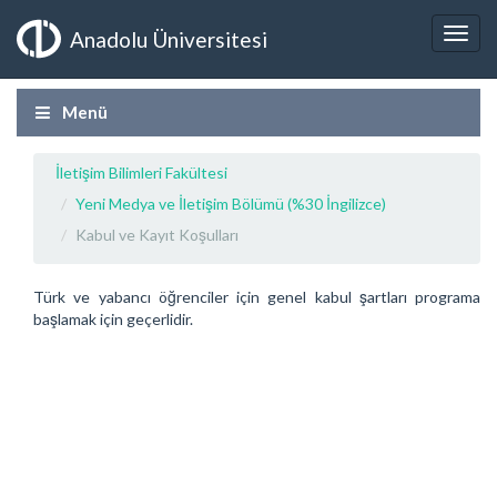
Anadolu Üniversitesi
Menü
İletişim Bilimleri Fakültesi
Yeni Medya ve İletişim Bölümü (%30 İngilizce)
Kabul ve Kayıt Koşulları
Türk ve yabancı öğrenciler için genel kabul şartları programa
başlamak için geçerlidir.