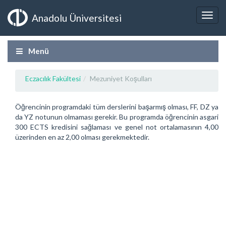
Anadolu Üniversitesi
Menü
Eczacılık Fakültesi
Mezuniyet Koşulları
Öğrencinin programdaki tüm derslerini başarmış olması, FF, DZ ya
da YZ notunun olmaması gerekir. Bu programda öğrencinin asgari
300 ECTS kredisini sağlaması ve genel not ortalamasının 4,00
üzerinden en az 2,00 olması gerekmektedir.