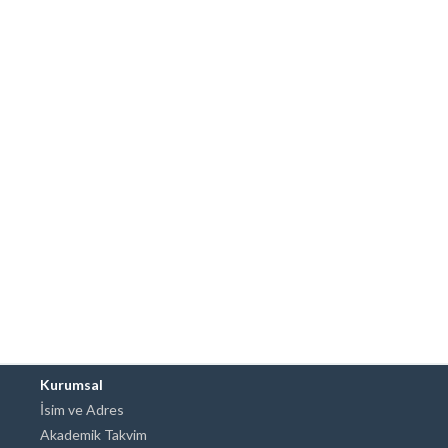
Kurumsal
İsim ve Adres
Akademik Takvim