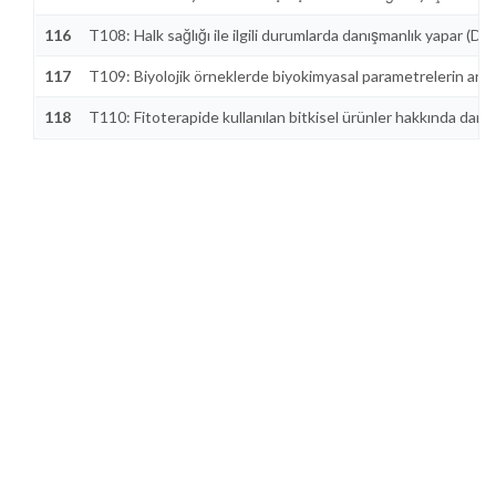
116
T108: Halk sağlığı ile ilgili durumlarda danışmanlık yapar (D2)
117
T109: Biyolojik örneklerde biyokimyasal parametrelerin anali
118
T110: Fitoterapide kullanılan bitkisel ürünler hakkında danış