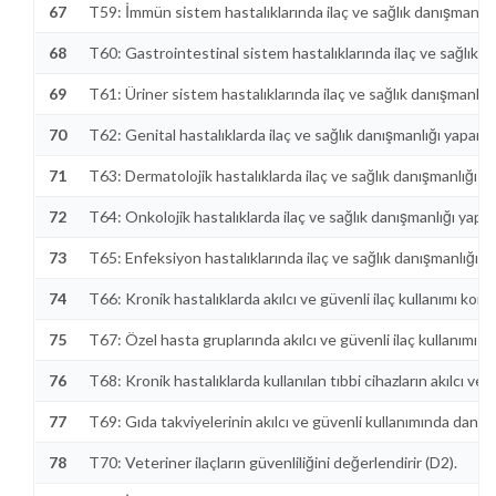
67
T59: İmmün sistem hastalıklarında ilaç ve sağlık danışmanlığı
68
T60: Gastrointestinal sistem hastalıklarında ilaç ve sağlık d
69
T61: Üriner sistem hastalıklarında ilaç ve sağlık danışmanlığı
70
T62: Genital hastalıklarda ilaç ve sağlık danışmanlığı yapar (
71
T63: Dermatolojik hastalıklarda ilaç ve sağlık danışmanlığı ya
72
T64: Onkolojik hastalıklarda ilaç ve sağlık danışmanlığı yapar
73
T65: Enfeksiyon hastalıklarında ilaç ve sağlık danışmanlığı ya
74
T66: Kronik hastalıklarda akılcı ve güvenli ilaç kullanımı konula
75
T67: Özel hasta gruplarında akılcı ve güvenli ilaç kullanımı kon
76
T68: Kronik hastalıklarda kullanılan tıbbi cihazların akılcı ve 
77
T69: Gıda takviyelerinin akılcı ve güvenli kullanımında danış
78
T70: Veteriner ilaçların güvenliliğini değerlendirir (D2).