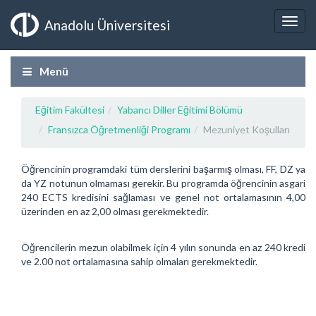
Anadolu Üniversitesi
Menü
Eğitim Fakültesi
Yabancı Diller Eğitimi Bölümü
Fransızca Öğretmenliği Programı
Mezuniyet Koşulları
Öğrencinin programdaki tüm derslerini başarmış olması, FF, DZ ya
da YZ notunun olmaması gerekir. Bu programda öğrencinin asgari
240 ECTS kredisini sağlaması ve genel not ortalamasının 4,00
üzerinden en az 2,00 olması gerekmektedir.
Öğrencilerin mezun olabilmek için 4 yılın sonunda en az 240 kredi
ve 2.00 not ortalamasına sahip olmaları gerekmektedir.