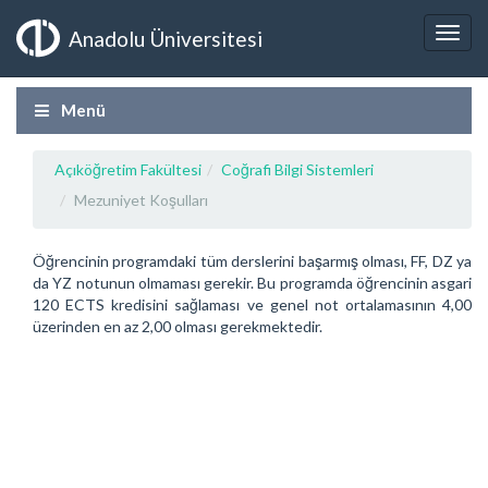
Anadolu Üniversitesi
Menü
Açıköğretim Fakültesi
Coğrafi Bilgi Sistemleri
Mezuniyet Koşulları
Öğrencinin programdaki tüm derslerini başarmış olması, FF, DZ ya
da YZ notunun olmaması gerekir. Bu programda öğrencinin asgari
120 ECTS kredisini sağlaması ve genel not ortalamasının 4,00
üzerinden en az 2,00 olması gerekmektedir.