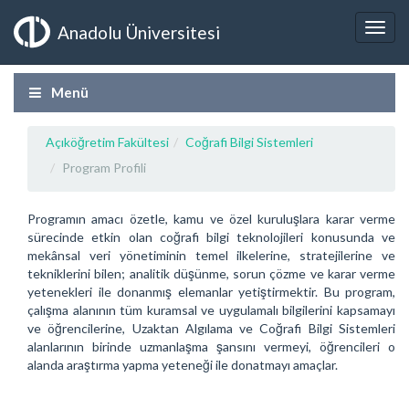
Anadolu Üniversitesi
Menü
Açıköğretim Fakültesi
Coğrafi Bilgi Sistemleri
Program Profili
Programın amacı özetle, kamu ve özel kuruluşlara karar verme
sürecinde etkin olan coğrafi bilgi teknolojileri konusunda ve
mekânsal veri yönetiminin temel ilkelerine, stratejilerine ve
tekniklerini bilen; analitik düşünme, sorun çözme ve karar verme
yetenekleri ile donanmış elemanlar yetiştirmektir. Bu program,
çalışma alanının tüm kuramsal ve uygulamalı bilgilerini kapsamayı
ve öğrencilerine, Uzaktan Algılama ve Coğrafi Bilgi Sistemleri
alanlarının birinde uzmanlaşma şansını vermeyi, öğrencileri o
alanda araştırma yapma yeteneği ile donatmayı amaçlar.