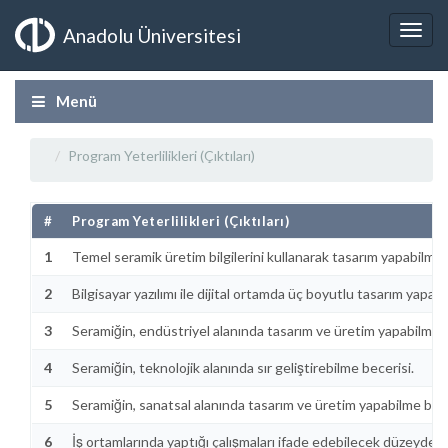
Anadolu Üniversitesi
Menü
Program Yeterlilikleri (Çıktıları)
#
Program Yeterlilikleri (Çıktıları)
1
Temel seramik üretim bilgilerini kullanarak tasarım yapabilme 
2
Bilgisayar yazılımı ile dijital ortamda üç boyutlu tasarım yapabi
3
Seramiğin, endüstriyel alanında tasarım ve üretim yapabilme b
4
Seramiğin, teknolojik alanında sır geliştirebilme becerisi.
5
Seramiğin, sanatsal alanında tasarım ve üretim yapabilme bece
6
İş ortamlarında yaptığı çalışmaları ifade edebilecek düzeyde p