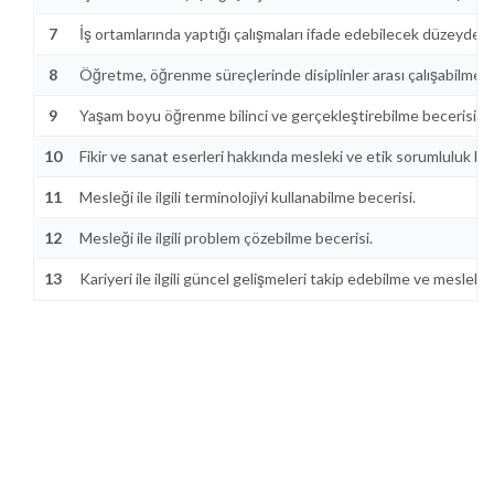
7
İş ortamlarında yaptığı çalışmaları ifade edebilecek düzeyde yaz
8
Öğretme, öğrenme süreçlerinde disiplinler arası çalışabilme b
9
Yaşam boyu öğrenme bilinci ve gerçekleştirebilme becerisi.
10
Fikir ve sanat eserleri hakkında mesleki ve etik sorumluluk bil
11
Mesleği ile ilgili terminolojiyi kullanabilme becerisi.
12
Mesleği ile ilgili problem çözebilme becerisi.
13
Kariyeri ile ilgili güncel gelişmeleri takip edebilme ve mesleki 