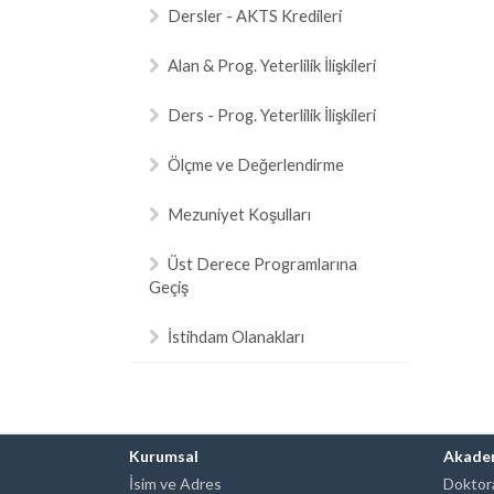
Dersler - AKTS Kredileri
Alan & Prog. Yeterlilik İlişkileri
Ders - Prog. Yeterlilik İlişkileri
Ölçme ve Değerlendirme
Mezuniyet Koşulları
Üst Derece Programlarına
Geçiş
İstihdam Olanakları
Kurumsal
Akade
İsim ve Adres
Doktora