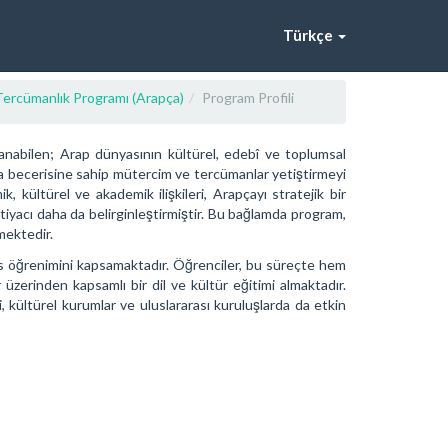
Türkçe
ercümanlık Programı (Arapça)
Program Profili
anabilen; Arap dünyasının kültürel, edebî ve toplumsal
a becerisine sahip mütercim ve tercümanlar yetiştirmeyi
, kültürel ve akademik ilişkileri, Arapçayı stratejik bir
tiyacı daha da belirginleştirmiştir. Bu bağlamda program,
mektedir.
isans öğrenimini kapsamaktadır. Öğrenciler, bu süreçte hem
 üzerinden kapsamlı bir dil ve kültür eğitimi almaktadır.
, kültürel kurumlar ve uluslararası kuruluşlarda da etkin