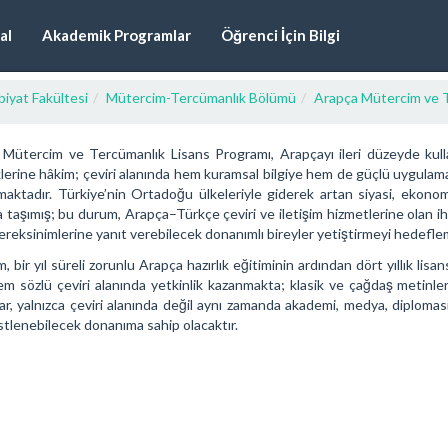
al
Akademik Programlar
Öğrenci İçin Bilgi
iyat Fakültesi
Mütercim-Tercümanlık Bölümü
Arapça Mütercim ve T
Mütercim ve Tercümanlık Lisans Programı, Arapçayı ileri düzeyde kull
lerine hâkim; çeviri alanında hem kuramsal bilgiye hem de güçlü uygulam
aktadır. Türkiye’nin Ortadoğu ülkeleriyle giderek artan siyasi, ekonomik
taşımış; bu durum, Arapça–Türkçe çeviri ve iletişim hizmetlerine olan ih
ereksinimlerine yanıt verebilecek donanımlı bireyler yetiştirmeyi hedefle
, bir yıl süreli zorunlu Arapça hazırlık eğitiminin ardından dört yıllık l
hem sözlü çeviri alanında yetkinlik kazanmakta; klasik ve çağdaş metinler
r, yalnızca çeviri alanında değil aynı zamanda akademi, medya, diplomasi
üstlenebilecek donanıma sahip olacaktır.