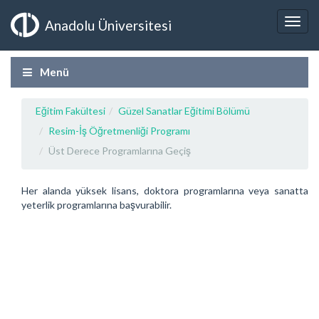
Anadolu Üniversitesi
Menü
Eğitim Fakültesi
Güzel Sanatlar Eğitimi Bölümü
Resim-İş Öğretmenliği Programı
Üst Derece Programlarına Geçiş
Her alanda yüksek lisans, doktora programlarına veya sanatta
yeterlik programlarına başvurabilir.