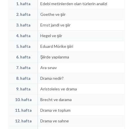
1. hafta
Edebi metinlerden olan türlerin analizi
2. hafta
Goethe ve şiir
3. hafta
Ernst jandl ve şiir
4. hafta
Hegel ve şiir
5. hafta
Eduard Mörike şiiri
6. hafta
Şiirde yapılanma
7. hafta
Ara sınav
8. hafta
Drama nedir?
9. hafta
Aristoleles ve drama
10. hafta
Brecht ve darama
11. hafta
Drama ve toplum
12. hafta
Drama ve sahne