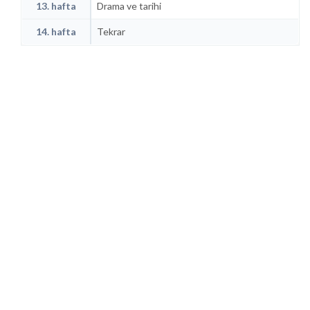
13. hafta
Drama ve tarihi
14. hafta
Tekrar