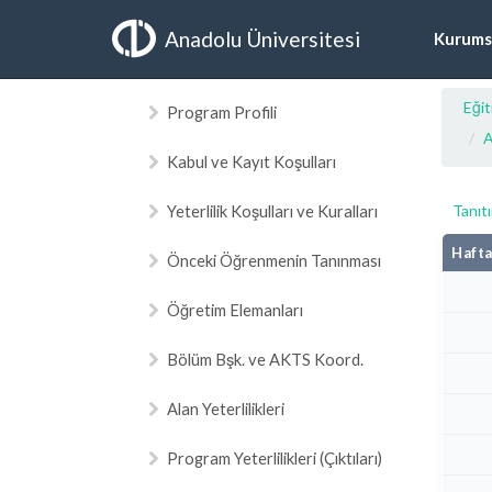
Anadolu Üniversitesi
Kurums
Eğit
Program Profili
A
Kabul ve Kayıt Koşulları
Yeterlilik Koşulları ve Kuralları
Tanıt
Hafta
Önceki Öğrenmenin Tanınması
Öğretim Elemanları
Bölüm Bşk. ve AKTS Koord.
Alan Yeterlilikleri
Program Yeterlilikleri (Çıktıları)