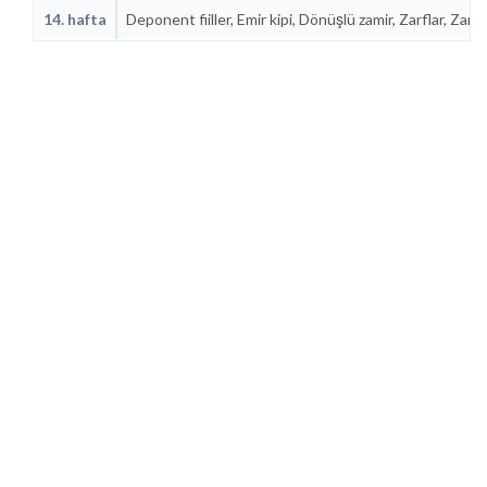
14. hafta
Deponent fiiller, Emir kipi, Dönüşlü zamir, Zarflar, Zar