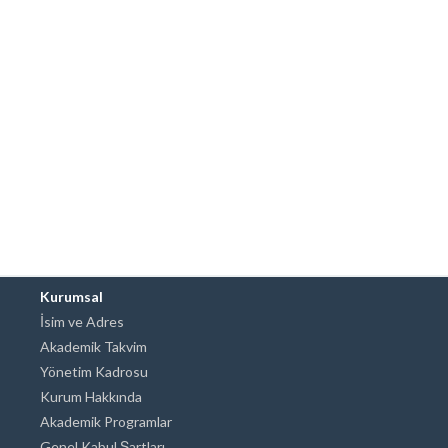
Kurumsal
İsim ve Adres
Akademik Takvim
Yönetim Kadrosu
Kurum Hakkında
Akademik Programlar
Genel Kabul Şartları