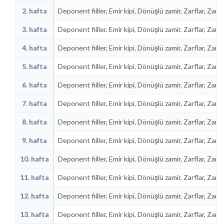
2. hafta
Deponent fiiller, Emir kipi, Dönüşlü zamir, Zarflar, Zar
3. hafta
Deponent fiiller, Emir kipi, Dönüşlü zamir, Zarflar, Zar
4. hafta
Deponent fiiller, Emir kipi, Dönüşlü zamir, Zarflar, Zar
5. hafta
Deponent fiiller, Emir kipi, Dönüşlü zamir, Zarflar, Zar
6. hafta
Deponent fiiller, Emir kipi, Dönüşlü zamir, Zarflar, Zar
7. hafta
Deponent fiiller, Emir kipi, Dönüşlü zamir, Zarflar, Zar
8. hafta
Deponent fiiller, Emir kipi, Dönüşlü zamir, Zarflar, Zar
9. hafta
Deponent fiiller, Emir kipi, Dönüşlü zamir, Zarflar, Zar
10. hafta
Deponent fiiller, Emir kipi, Dönüşlü zamir, Zarflar, Zar
11. hafta
Deponent fiiller, Emir kipi, Dönüşlü zamir, Zarflar, Zar
12. hafta
Deponent fiiller, Emir kipi, Dönüşlü zamir, Zarflar, Zar
13. hafta
Deponent fiiller, Emir kipi, Dönüşlü zamir, Zarflar, Zar