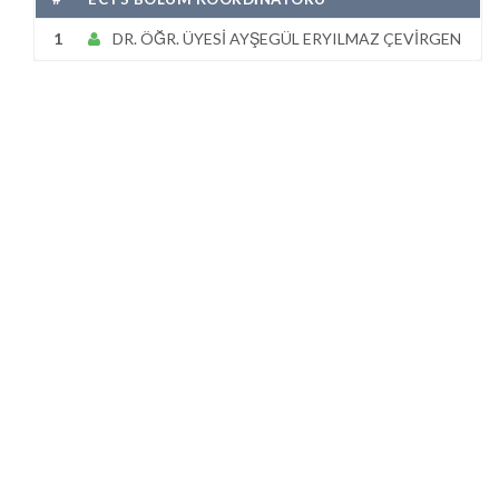
1
DR. ÖĞR. ÜYESİ AYŞEGÜL ERYILMAZ ÇEVİRGEN