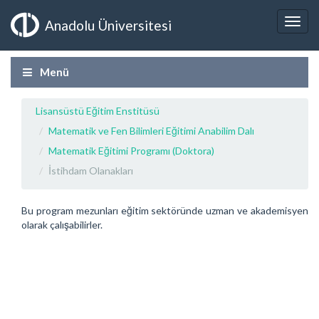
Anadolu Üniversitesi
Menü
Lisansüstü Eğitim Enstitüsü
Matematik ve Fen Bilimleri Eğitimi Anabilim Dalı
Matematik Eğitimi Programı (Doktora)
İstihdam Olanakları
Bu program mezunları eğitim sektöründe uzman ve akademisyen
olarak çalışabilirler.