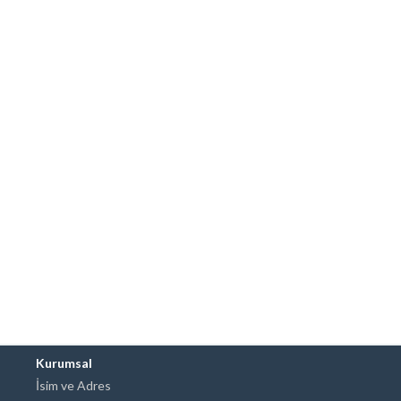
Kurumsal
İsim ve Adres