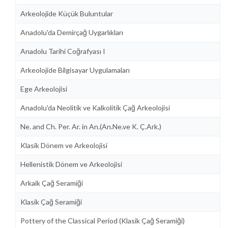
Arkeolojide Küçük Buluntular
Anadolu'da Demirçağ Uygarlıkları
Anadolu Tarihi Coğrafyası I
Arkeolojide Bilgisayar Uygulamaları
Ege Arkeolojisi
Anadolu'da Neolitik ve Kalkolitik Çağ Arkeolojisi
Ne. and Ch. Per. Ar. in An.(An.Ne.ve K. Ç.Ark.)
Klasik Dönem ve Arkeolojisi
Hellenistik Dönem ve Arkeolojisi
Arkaik Çağ Seramiği
Klasik Çağ Seramiği
Pottery of the Classical Period (Klasik Çağ Seramiği)