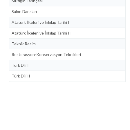
Müziğin Tarihçesi
Salon Dansları
Atatürk İlkeleri ve İnkılap Tarihi I
Atatürk İlkeleri ve İnkılap Tarihi II
Teknik Resim
Restorasyon-Konservasyon Teknikleri
Türk Dili I
Türk Dili II