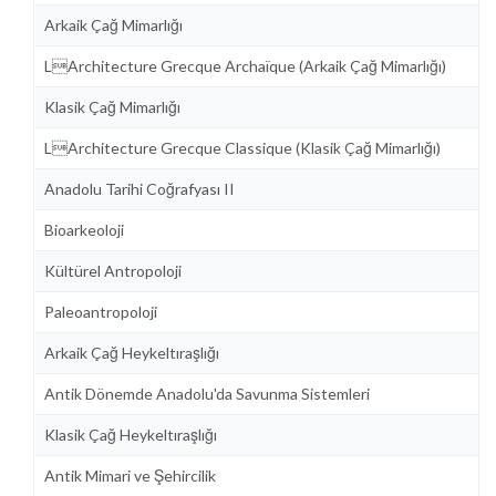
Arkaik Çağ Mimarlığı
LArchitecture Grecque Archaïque (Arkaik Çağ Mimarlığı)
Klasik Çağ Mimarlığı
LArchitecture Grecque Classique (Klasik Çağ Mimarlığı)
Anadolu Tarihi Coğrafyası II
Bioarkeoloji
Kültürel Antropoloji
Paleoantropoloji
Arkaik Çağ Heykeltıraşlığı
Antik Dönemde Anadolu'da Savunma Sistemleri
Klasik Çağ Heykeltıraşlığı
Antik Mimari ve Şehircilik