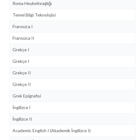
Roma Heykeltıraşlığı
Temel Bilgi Teknolojisi
Fransızca I
Fransızca II
Grekçe I
Grekçe I
Grekçe II
Grekçe II
Grek Epigrafisi
İngilizce I
İngilizce II
Academic English I (Akademik İngilizce I)