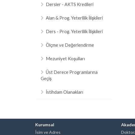
Dersler - AKTS Kredileri
Alan & Prog. Yeterlilik İlişkileri
Ders - Prog. Yeterlilik İlişkileri
Ölçme ve Değerlendirme
Mezuniyet Koşulları
Üst Derece Programlarına
Geçiş
İstihdam Olanakları
Kurumsal
Akade
İsim ve Adres
Doktora