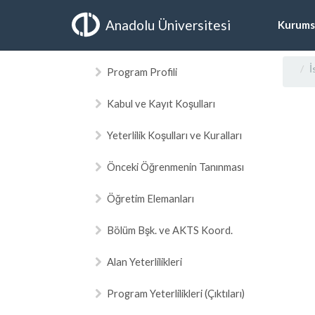
Anadolu Üniversitesi
Kurums
İ
Program Profili
Kabul ve Kayıt Koşulları
Yeterlilik Koşulları ve Kuralları
Önceki Öğrenmenin Tanınması
Öğretim Elemanları
Bölüm Bşk. ve AKTS Koord.
Alan Yeterlilikleri
Program Yeterlilikleri (Çıktıları)