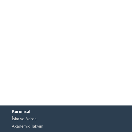
Kurumsal
İsim ve Adres
Akademik Takvim