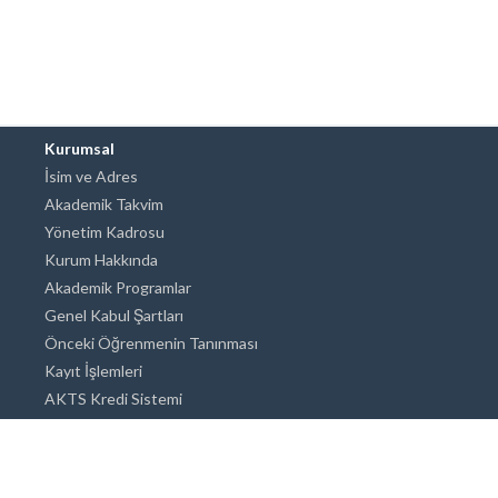
Kurumsal
İsim ve Adres
Akademik Takvim
Yönetim Kadrosu
Kurum Hakkında
Akademik Programlar
Genel Kabul Şartları
Önceki Öğrenmenin Tanınması
Kayıt İşlemleri
AKTS Kredi Sistemi
Akademik Danışmanlık
Akademik Programlar
Doktora / Sanatta Yeterlik