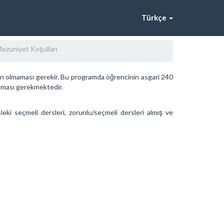
Türkçe
ezuniyet Koşulları
n olmaması gerekir. Bu programda öğrencinin asgari 240
olması gerekmektedir.
ki seçmeli dersleri, zorunlu/seçmeli dersleri almış ve