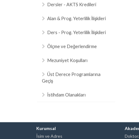
Dersler - AKTS Kredileri
Alan & Prog. Yeterlilik İlişkileri
Ders - Prog. Yeterlilik İlişkileri
Ölçme ve Değerlendirme
Mezuniyet Koşulları
Üst Derece Programlarına
Geçiş
İstihdam Olanakları
Kurumsal
Akade
İsim ve Adres
Doktora