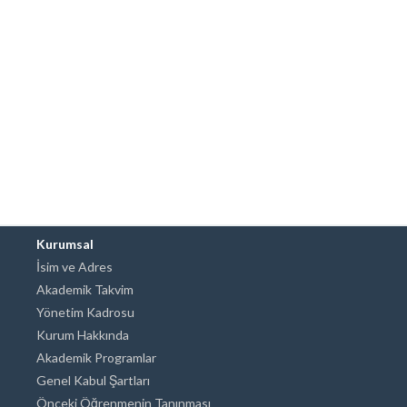
Kurumsal
İsim ve Adres
Akademik Takvim
Yönetim Kadrosu
Kurum Hakkında
Akademik Programlar
Genel Kabul Şartları
Önceki Öğrenmenin Tanınması