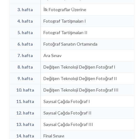
3. hafta
İlk Fotograflar Üzerine
4. hafta
Fotograf Tartişmaları I
5. hafta
Fotograf Tartişmaları II
6. hafta
Fotoğraf Sanatın Ortamında
7. hafta
Ara Sınav
8. hafta
Değişen Teknoloji Değişen Fotoğraf I
9. hafta
Değişen Teknoloji Değişen Fotoğraf II
10. hafta
Değişen Teknoloji Değişen Fotoğraf III
11. hafta
Sayısal Çağda Fotoğraf I
12. hafta
Sayısal Çağda Fotoğraf II
13. hafta
Sayısal Çağda Fotoğraf III
14. hafta
Final Sınavı