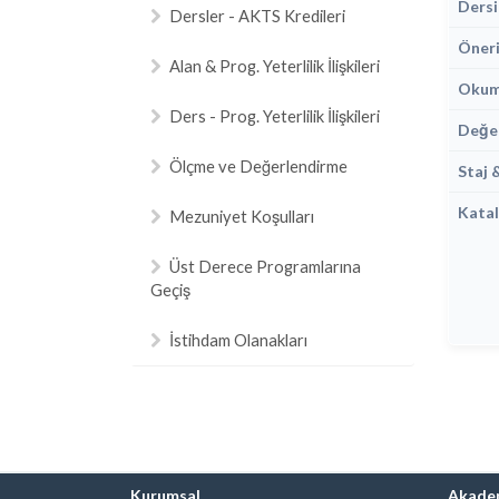
Dersi
Dersler - AKTS Kredileri
Öneri
Alan & Prog. Yeterlilik İlişkileri
Okuma
Ders - Prog. Yeterlilik İlişkileri
Değe
Ölçme ve Değerlendirme
Staj 
Katal
Mezuniyet Koşulları
Üst Derece Programlarına
Geçiş
İstihdam Olanakları
Kurumsal
Akade