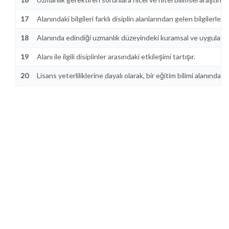
17
Alanındaki bilgileri farklı disiplin alanlarından gelen bilgilerle i
18
Alanında edindiği uzmanlık düzeyindeki kuramsal ve uygulamalı bilg
19
Alanı ile ilgili disiplinler arasındaki etkileşimi tartışır.
20
Lisans yeterliliklerine dayalı olarak, bir eğitim bilimi alanında u